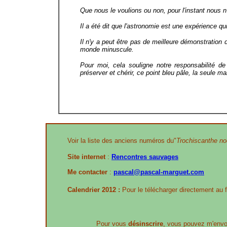
Que nous le voulions ou non, pour l'instant nous n
Il a été dit que l'astronomie est une expérience qui
Il n'y a peut être pas de meilleure démonstration 
monde minuscule.
Pour moi, cela souligne notre responsabilité de
préserver et chérir, ce point bleu pâle, la seule
Voir la liste des anciens numéros du"
Trochiscanthe nod
Site internet
:
Rencontres sauvages
Me contacter
:
pascal@pascal-marguet.com
Calendrier 2012 :
Pour le télécharger directement au 
Pour vous
désinscrire
, vous pouvez m'envo