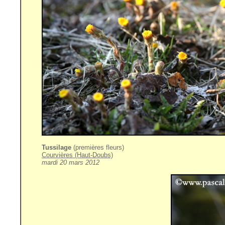
Tussilage
(premières fleurs)
Courvières (Haut-Doubs)
mardi 20 mars 2012