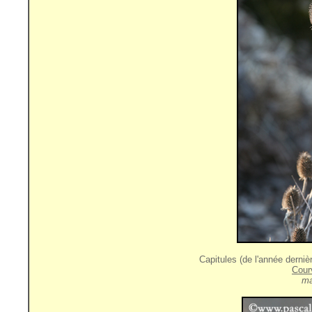
Capitules (de l'année derniè
Cour
ma