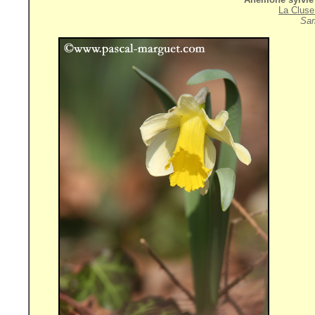
La Cluse
Sam