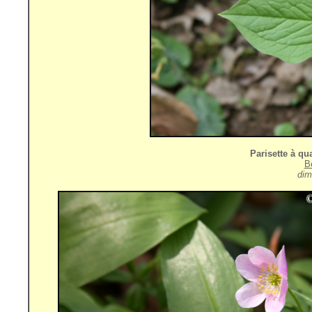
Parisette à qua
B
dim