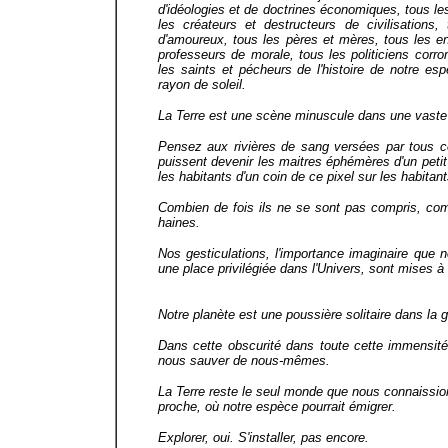
d'idéologies et de doctrines économiques, tous les
les créateurs et destructeurs de civilisations
d'amoureux, tous les pères et mères, tous les enf
professeurs de morale, tous les politiciens corr
les saints et pécheurs de l'histoire de notre e
rayon de soleil.
La Terre est une scène minuscule dans une vast
Pensez aux rivières de sang versées par tous ce
puissent devenir les maitres éphémères d'un peti
les habitants d'un coin de ce pixel sur les habitan
Combien de fois ils ne se sont pas compris, comb
haines.
Nos gesticulations, l'importance imaginaire que
une place privilégiée dans l'Univers, sont mises à
Notre planète est une poussière solitaire dans la 
Dans cette obscurité dans toute cette immensité, 
nous sauver de nous-mêmes.
La Terre reste le seul monde que nous connaissions
proche, où notre espèce pourrait émigrer.
Explorer, oui. S'installer, pas encore.