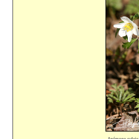
Anémone sylvi