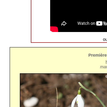
o
Premières
mar