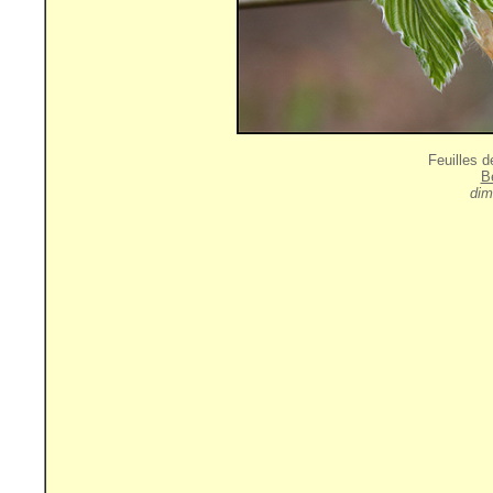
Feuilles d
B
dim