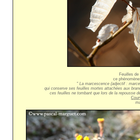
Feuilles de
ce phénomène
" La marcescence (adjectif : marces
qui conserve ses feuilles mortes attachées aux branch
ces feuilles ne tombant que lors de la repousse d
Cour
ma